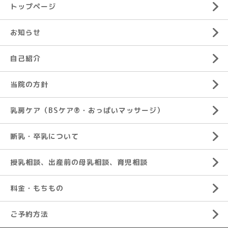
トップページ
お知らせ
自己紹介
当院の方針
乳房ケア（BSケア®︎・おっぱいマッサージ）
断乳・卒乳について
授乳相談、出産前の母乳相談、育児相談
料金・もちもの
ご予約方法