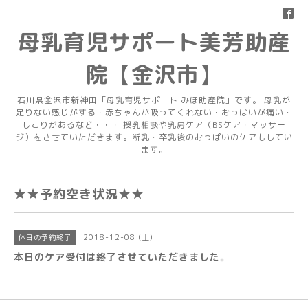
母乳育児サポート美芳助産
院【金沢市】
石川県金沢市新神田「母乳育児サポート みほ助産院」です。 母乳が
足りない感じがする・赤ちゃんが吸ってくれない・おっぱいが痛い・
しこりがあるなど・・・ 授乳相談や乳房ケア（BSケア・マッサー
ジ）をさせていただきます。断乳・卒乳後のおっぱいのケアもしてい
ます。
★★予約空き状況★★
2018-12-08 (土)
休日の予約終了
本日のケア受付は終了させていただきました。