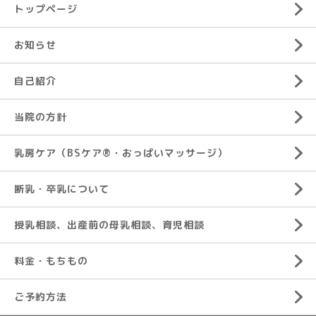
トップページ
お知らせ
自己紹介
当院の方針
乳房ケア（BSケア®︎・おっぱいマッサージ）
断乳・卒乳について
授乳相談、出産前の母乳相談、育児相談
料金・もちもの
ご予約方法