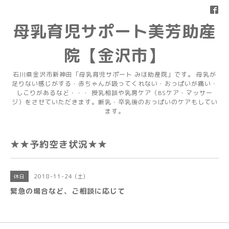
母乳育児サポート美芳助産
院【金沢市】
石川県金沢市新神田「母乳育児サポート みほ助産院」です。 母乳が
足りない感じがする・赤ちゃんが吸ってくれない・おっぱいが痛い・
しこりがあるなど・・・ 授乳相談や乳房ケア（BSケア・マッサー
ジ）をさせていただきます。断乳・卒乳後のおっぱいのケアもしてい
ます。
★★予約空き状況★★
2018-11-24 (土)
休日
緊急の場合など、ご相談に応じて