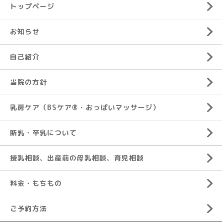
トップページ
お知らせ
自己紹介
当院の方針
乳房ケア（BSケア®︎・おっぱいマッサージ）
断乳・卒乳について
授乳相談、出産前の母乳相談、育児相談
料金・もちもの
ご予約方法