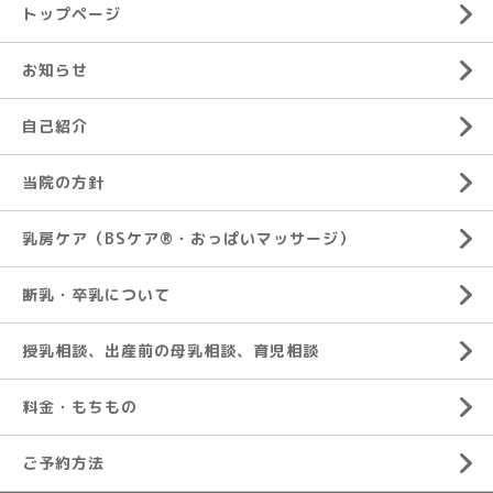
トップページ
お知らせ
自己紹介
当院の方針
乳房ケア（BSケア®︎・おっぱいマッサージ）
断乳・卒乳について
授乳相談、出産前の母乳相談、育児相談
料金・もちもの
ご予約方法