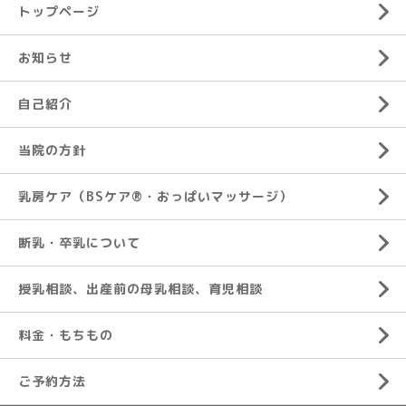
トップページ
お知らせ
自己紹介
当院の方針
乳房ケア（BSケア®︎・おっぱいマッサージ）
断乳・卒乳について
授乳相談、出産前の母乳相談、育児相談
料金・もちもの
ご予約方法