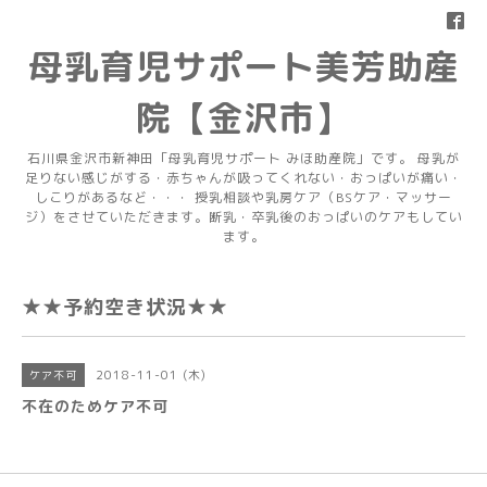
母乳育児サポート美芳助産
院【金沢市】
石川県金沢市新神田「母乳育児サポート みほ助産院」です。 母乳が
足りない感じがする・赤ちゃんが吸ってくれない・おっぱいが痛い・
しこりがあるなど・・・ 授乳相談や乳房ケア（BSケア・マッサー
ジ）をさせていただきます。断乳・卒乳後のおっぱいのケアもしてい
ます。
★★予約空き状況★★
2018-11-01 (木)
ケア不可
不在のためケア不可