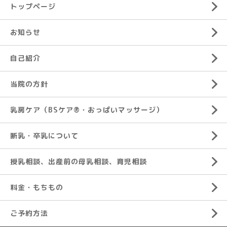
トップページ
お知らせ
自己紹介
当院の方針
乳房ケア（BSケア®︎・おっぱいマッサージ）
断乳・卒乳について
授乳相談、出産前の母乳相談、育児相談
料金・もちもの
ご予約方法