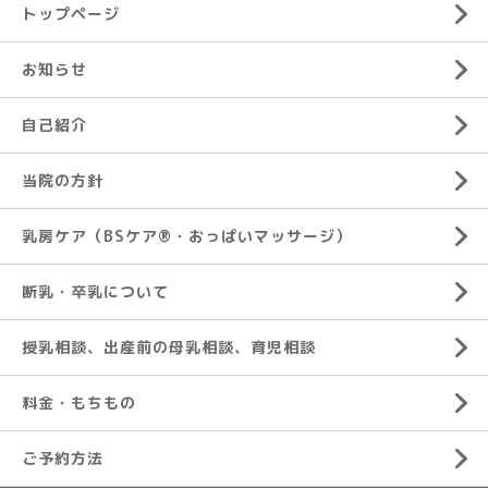
トップページ
お知らせ
自己紹介
当院の方針
乳房ケア（BSケア®︎・おっぱいマッサージ）
断乳・卒乳について
授乳相談、出産前の母乳相談、育児相談
料金・もちもの
ご予約方法