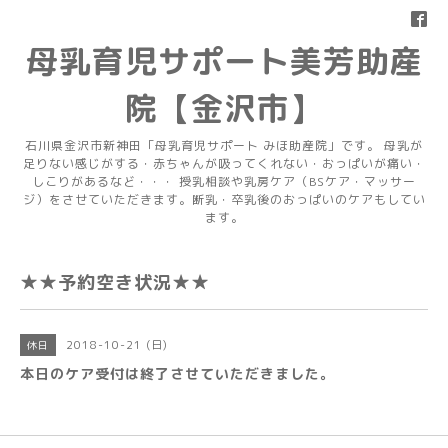
母乳育児サポート美芳助産
院【金沢市】
石川県金沢市新神田「母乳育児サポート みほ助産院」です。 母乳が
足りない感じがする・赤ちゃんが吸ってくれない・おっぱいが痛い・
しこりがあるなど・・・ 授乳相談や乳房ケア（BSケア・マッサー
ジ）をさせていただきます。断乳・卒乳後のおっぱいのケアもしてい
ます。
★★予約空き状況★★
2018-10-21 (日)
休日
本日のケア受付は終了させていただきました。