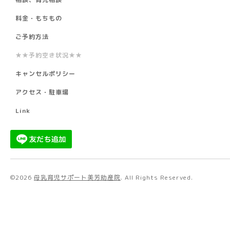
料金・もちもの
ご予約方法
★★予約空き状況★★
キャンセルポリシー
アクセス・駐車場
Link
©2026
母乳育児サポート美芳助産院
. All Rights Reserved.