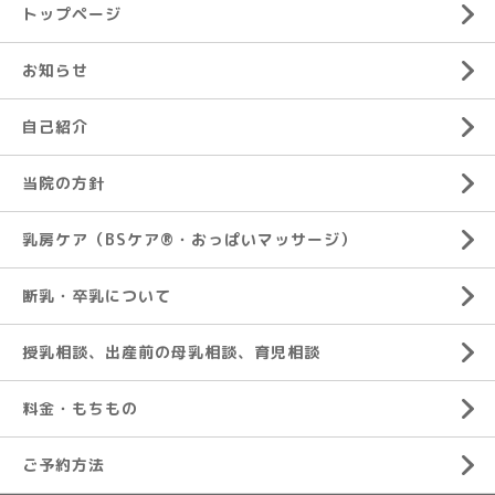
トップページ
お知らせ
自己紹介
当院の方針
乳房ケア（BSケア®︎・おっぱいマッサージ）
断乳・卒乳について
授乳相談、出産前の母乳相談、育児相談
料金・もちもの
ご予約方法