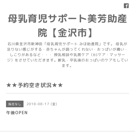
母乳育児サポート美芳助産
院【金沢市】
石川県金沢市新神田「母乳育児サポート みほ助産院」です。 母乳が
足りない感じがする・赤ちゃんが吸ってくれない・おっぱいが痛い・
しこりがあるなど・・・ 授乳相談や乳房ケア（BSケア・マッサー
ジ）をさせていただきます。断乳・卒乳後のおっぱいのケアもしてい
ます。
★★予約空き状況★★
2018-08-17 (金)
指定なし
午後OPEN