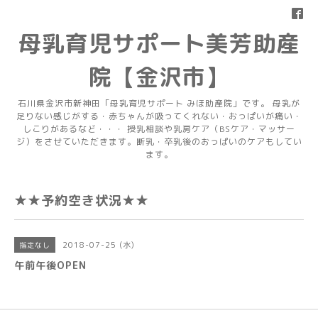
母乳育児サポート美芳助産
院【金沢市】
石川県金沢市新神田「母乳育児サポート みほ助産院」です。 母乳が
足りない感じがする・赤ちゃんが吸ってくれない・おっぱいが痛い・
しこりがあるなど・・・ 授乳相談や乳房ケア（BSケア・マッサー
ジ）をさせていただきます。断乳・卒乳後のおっぱいのケアもしてい
ます。
★★予約空き状況★★
2018-07-25 (水)
指定なし
午前午後OPEN