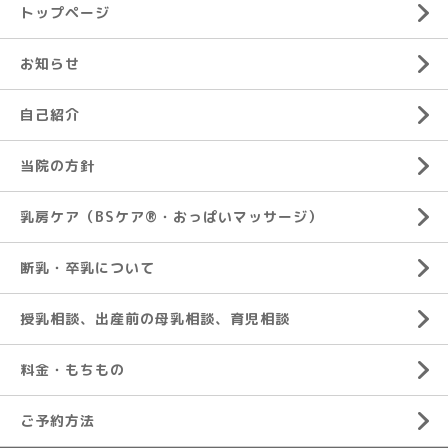
トップページ
お知らせ
自己紹介
当院の方針
乳房ケア（BSケア®︎・おっぱいマッサージ）
断乳・卒乳について
授乳相談、出産前の母乳相談、育児相談
料金・もちもの
ご予約方法