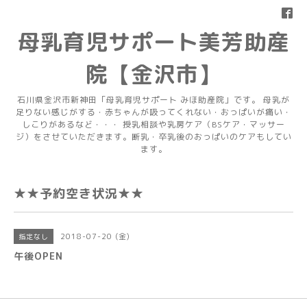
母乳育児サポート美芳助産
院【金沢市】
石川県金沢市新神田「母乳育児サポート みほ助産院」です。 母乳が
足りない感じがする・赤ちゃんが吸ってくれない・おっぱいが痛い・
しこりがあるなど・・・ 授乳相談や乳房ケア（BSケア・マッサー
ジ）をさせていただきます。断乳・卒乳後のおっぱいのケアもしてい
ます。
★★予約空き状況★★
2018-07-20 (金)
指定なし
午後OPEN