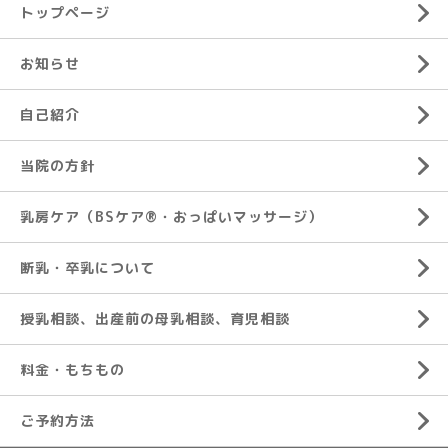
トップページ
お知らせ
自己紹介
当院の方針
乳房ケア（BSケア®︎・おっぱいマッサージ）
断乳・卒乳について
授乳相談、出産前の母乳相談、育児相談
料金・もちもの
ご予約方法