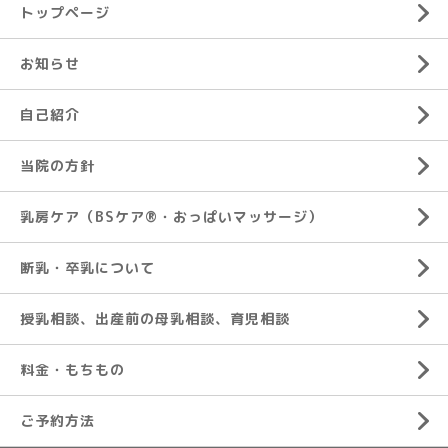
トップページ
お知らせ
自己紹介
当院の方針
乳房ケア（BSケア®︎・おっぱいマッサージ）
断乳・卒乳について
授乳相談、出産前の母乳相談、育児相談
料金・もちもの
ご予約方法