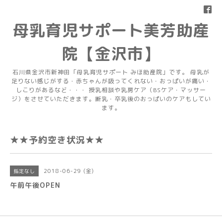
母乳育児サポート美芳助産
院【金沢市】
石川県金沢市新神田「母乳育児サポート みほ助産院」です。 母乳が
足りない感じがする・赤ちゃんが吸ってくれない・おっぱいが痛い・
しこりがあるなど・・・ 授乳相談や乳房ケア（BSケア・マッサー
ジ）をさせていただきます。断乳・卒乳後のおっぱいのケアもしてい
ます。
★★予約空き状況★★
2018-06-29 (金)
指定なし
午前午後OPEN