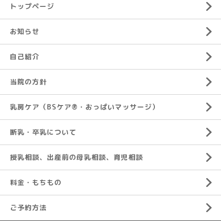
トップページ
お知らせ
自己紹介
当院の方針
乳房ケア（BSケア®︎・おっぱいマッサージ）
断乳・卒乳について
授乳相談、出産前の母乳相談、育児相談
料金・もちもの
ご予約方法