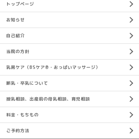
トップページ
お知らせ
自己紹介
当院の方針
乳房ケア（BSケア®︎・おっぱいマッサージ）
断乳・卒乳について
授乳相談、出産前の母乳相談、育児相談
料金・もちもの
ご予約方法