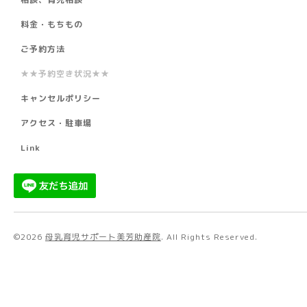
料金・もちもの
ご予約方法
★★予約空き状況★★
キャンセルポリシー
アクセス・駐車場
Link
©2026
母乳育児サポート美芳助産院
. All Rights Reserved.