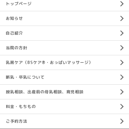
トップページ
お知らせ
自己紹介
当院の方針
乳房ケア（BSケア®︎・おっぱいマッサージ）
断乳・卒乳について
授乳相談、出産前の母乳相談、育児相談
料金・もちもの
ご予約方法