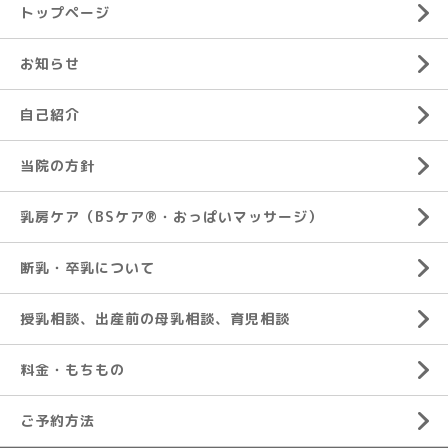
トップページ
お知らせ
自己紹介
当院の方針
乳房ケア（BSケア®︎・おっぱいマッサージ）
断乳・卒乳について
授乳相談、出産前の母乳相談、育児相談
料金・もちもの
ご予約方法