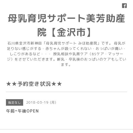
母乳育児サポート美芳助産
院【金沢市】
石川県金沢市新神田「母乳育児サポート みほ助産院」です。 母乳が
足りない感じがする・赤ちゃんが吸ってくれない・おっぱいが痛い・
しこりがあるなど・・・ 授乳相談や乳房ケア（BSケア・マッサー
ジ）をさせていただきます。断乳・卒乳後のおっぱいのケアもしてい
ます。
★★予約空き状況★★
2018-03-19 (月)
指定なし
午前•午後OPEN