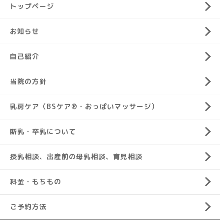
トップページ
お知らせ
自己紹介
当院の方針
乳房ケア（BSケア®︎・おっぱいマッサージ）
断乳・卒乳について
授乳相談、出産前の母乳相談、育児相談
料金・もちもの
ご予約方法