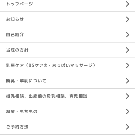
トップページ
お知らせ
自己紹介
当院の方針
乳房ケア（BSケア®︎・おっぱいマッサージ）
断乳・卒乳について
授乳相談、出産前の母乳相談、育児相談
料金・もちもの
ご予約方法