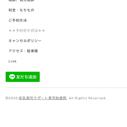
料金・もちもの
ご予約方法
★★予約空き状況★★
キャンセルポリシー
アクセス・駐車場
Link
©2026
母乳育児サポート美芳助産院
. All Rights Reserved.