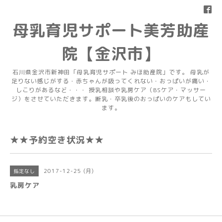
母乳育児サポート美芳助産
院【金沢市】
石川県金沢市新神田「母乳育児サポート みほ助産院」です。 母乳が
足りない感じがする・赤ちゃんが吸ってくれない・おっぱいが痛い・
しこりがあるなど・・・ 授乳相談や乳房ケア（BSケア・マッサー
ジ）をさせていただきます。断乳・卒乳後のおっぱいのケアもしてい
ます。
★★予約空き状況★★
2017-12-25 (月)
指定なし
乳房ケア