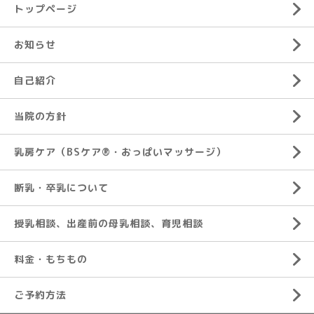
トップページ
お知らせ
自己紹介
当院の方針
乳房ケア（BSケア®︎・おっぱいマッサージ）
断乳・卒乳について
授乳相談、出産前の母乳相談、育児相談
料金・もちもの
ご予約方法