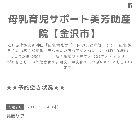
母乳育児サポート美芳助産
院【金沢市】
石川県金沢市新神田「母乳育児サポート みほ助産院」です。 母乳が
足りない感じがする・赤ちゃんが吸ってくれない・おっぱいが痛い・
しこりがあるなど・・・ 授乳相談や乳房ケア（BSケア・マッサー
ジ）をさせていただきます。断乳・卒乳後のおっぱいのケアもしてい
ます。
★★予約空き状況★★
2017-11-30 (木)
指定なし
乳房ケア