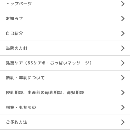
トップページ
お知らせ
自己紹介
当院の方針
乳房ケア（BSケア®︎・おっぱいマッサージ）
断乳・卒乳について
授乳相談、出産前の母乳相談、育児相談
料金・もちもの
ご予約方法