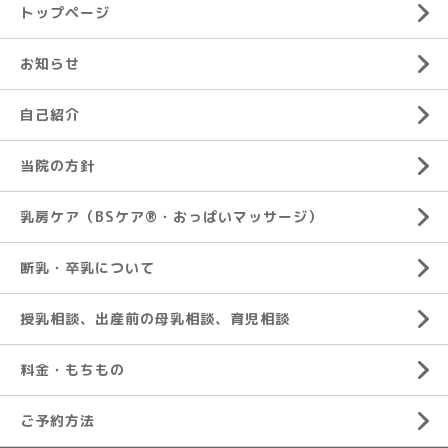
トップページ
お知らせ
自己紹介
当院の方針
乳房ケア（BSケア®︎・おっぱいマッサージ）
断乳・卒乳について
授乳相談、出産前の母乳相談、育児相談
料金・もちもの
ご予約方法