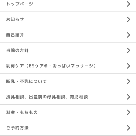
トップページ
お知らせ
自己紹介
当院の方針
乳房ケア（BSケア®︎・おっぱいマッサージ）
断乳・卒乳について
授乳相談、出産前の母乳相談、育児相談
料金・もちもの
ご予約方法