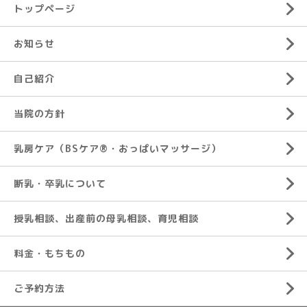
トップページ
お知らせ
自己紹介
当院の方針
乳房ケア（BSケア®︎・おっぱいマッサージ）
断乳・卒乳について
授乳相談、出産前の母乳相談、育児相談
料金・もちもの
ご予約方法