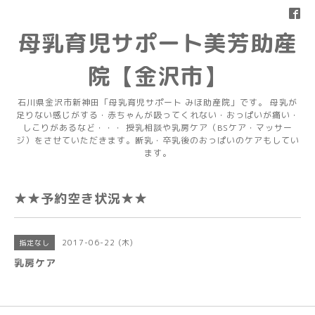
母乳育児サポート美芳助産
院【金沢市】
石川県金沢市新神田「母乳育児サポート みほ助産院」です。 母乳が
足りない感じがする・赤ちゃんが吸ってくれない・おっぱいが痛い・
しこりがあるなど・・・ 授乳相談や乳房ケア（BSケア・マッサー
ジ）をさせていただきます。断乳・卒乳後のおっぱいのケアもしてい
ます。
★★予約空き状況★★
2017-06-22 (木)
指定なし
乳房ケア