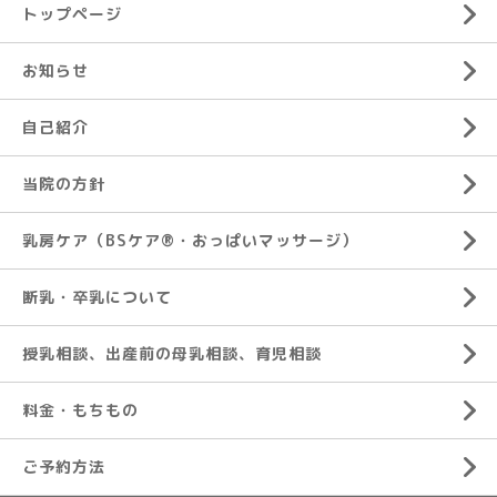
トップページ
お知らせ
自己紹介
当院の方針
乳房ケア（BSケア®︎・おっぱいマッサージ）
断乳・卒乳について
授乳相談、出産前の母乳相談、育児相談
料金・もちもの
ご予約方法