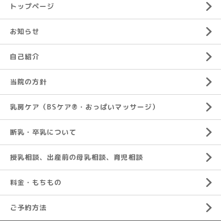
トップページ
お知らせ
自己紹介
当院の方針
乳房ケア（BSケア®︎・おっぱいマッサージ）
断乳・卒乳について
授乳相談、出産前の母乳相談、育児相談
料金・もちもの
ご予約方法