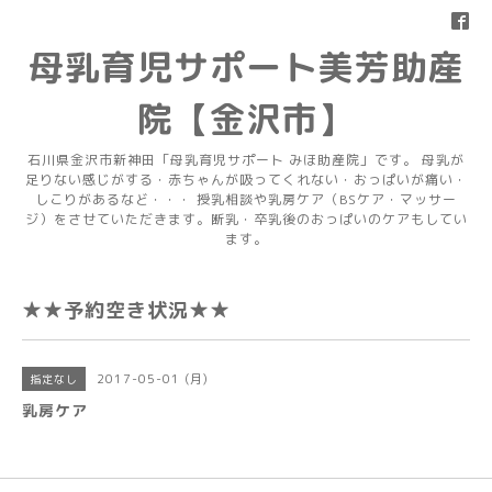
母乳育児サポート美芳助産
院【金沢市】
石川県金沢市新神田「母乳育児サポート みほ助産院」です。 母乳が
足りない感じがする・赤ちゃんが吸ってくれない・おっぱいが痛い・
しこりがあるなど・・・ 授乳相談や乳房ケア（BSケア・マッサー
ジ）をさせていただきます。断乳・卒乳後のおっぱいのケアもしてい
ます。
★★予約空き状況★★
2017-05-01 (月)
指定なし
乳房ケア